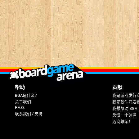
帮助
贡献
BGA是什么？
我是游戏发行
关于我们
我是软件开发
F.A.Q.
我想帮助 BGA
联系我们 / 支持
反馈一个漏洞
迈向尊荣！