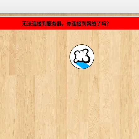
加载中... ...
无法连接到服务器。你连接到网络了吗？