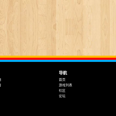
导航
商
首页
者
游戏列表
社区
论坛