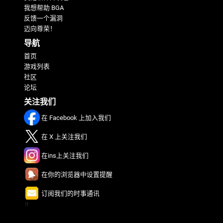
我想帮助 BGA
反馈一个漏洞
迈向尊荣！
导航
首页
游戏列表
社区
论坛
关注我们
在 Facebook 上加入我们
在 X 上关注我们
在ins上关注我们
在你的浏览器中设置提醒
订阅我们的时事通讯
π