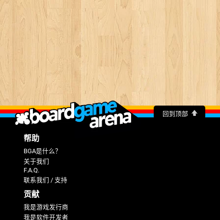
回到顶部
帮助
BGA是什么？
关于我们
F.A.Q.
联系我们 / 支持
贡献
我是游戏发行商
我是软件开发者