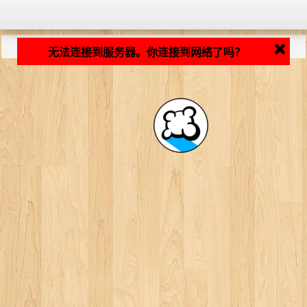
加载中... ...
无法连接到服务器。你连接到网络了吗？