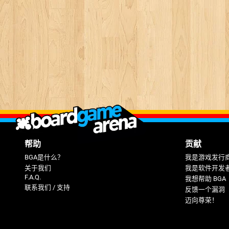
帮助
贡献
BGA是什么？
我是游戏发行
关于我们
我是软件开发
F.A.Q.
我想帮助 BGA
联系我们 / 支持
反馈一个漏洞
迈向尊荣！