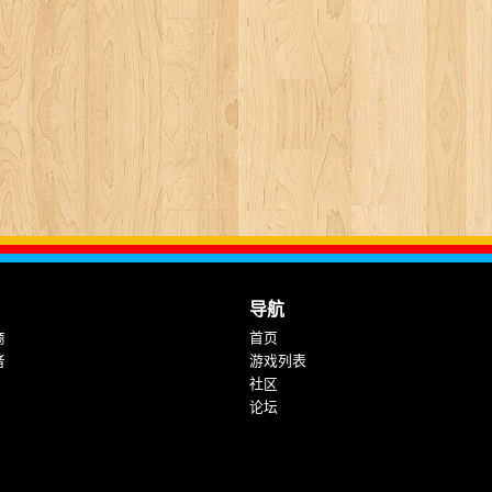
导航
商
首页
者
游戏列表
社区
论坛