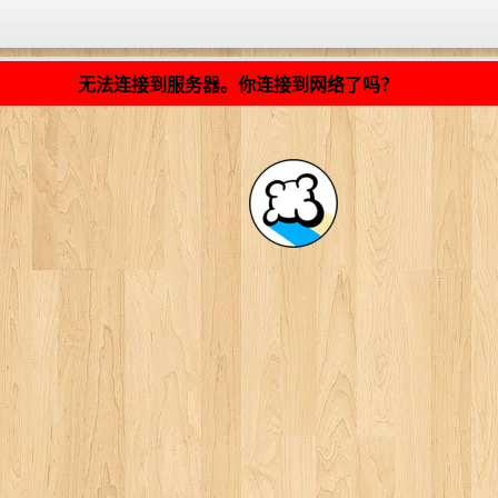
加载中... ...
无法连接到服务器。你连接到网络了吗？