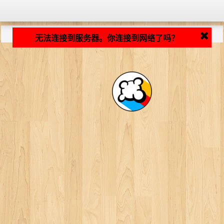
加载中... ...
无法连接到服务器。你连接到网络了吗？