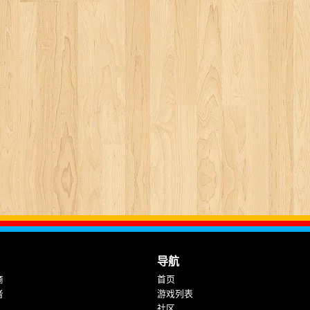
导航
商
首页
者
游戏列表
社区