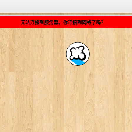
加载中... ...
无法连接到服务器。你连接到网络了吗？