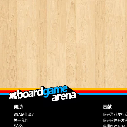
帮助
贡献
BGA是什么？
我是游戏发行
关于我们
我是软件开发
F.A.Q.
我想帮助 BGA