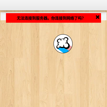
加载中... ...
无法连接到服务器。你连接到网络了吗？