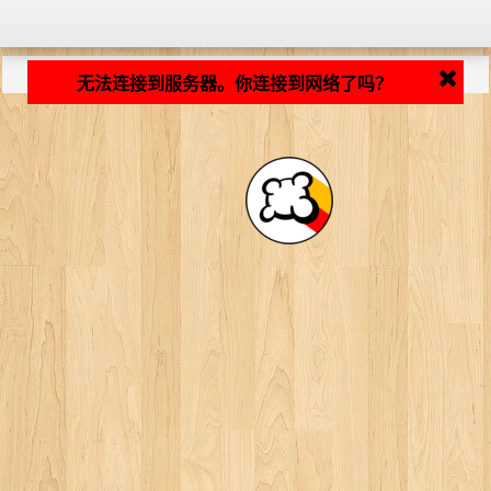
加载中... ...
无法连接到服务器。你连接到网络了吗？