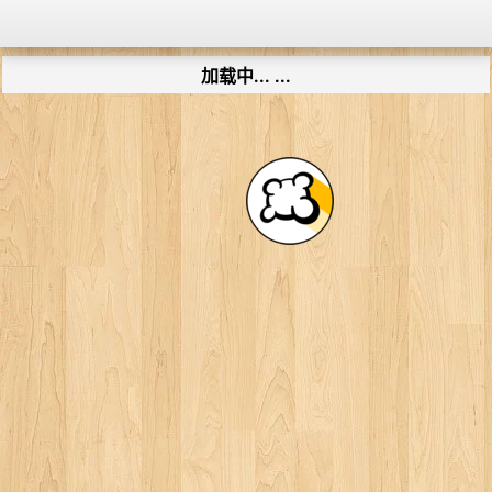
加载中... ...