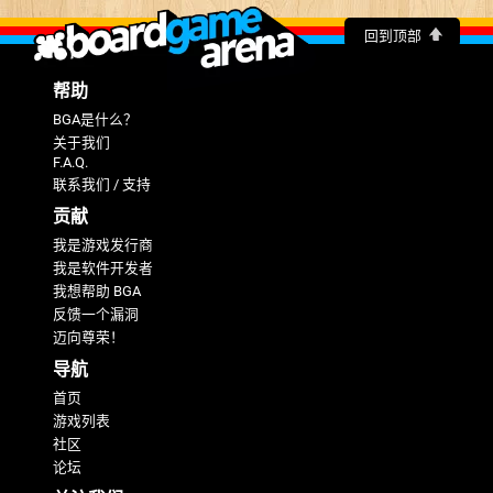
回到顶部
帮助
BGA是什么？
关于我们
F.A.Q.
联系我们 / 支持
贡献
我是游戏发行商
我是软件开发者
我想帮助 BGA
反馈一个漏洞
迈向尊荣！
导航
首页
游戏列表
社区
论坛