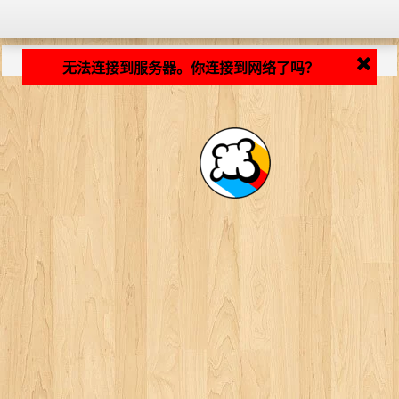
加载中... ...
无法连接到服务器。你连接到网络了吗？