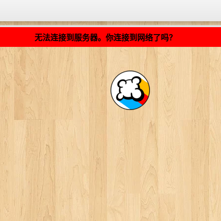
加载中... ...