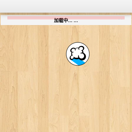
加载中... ...