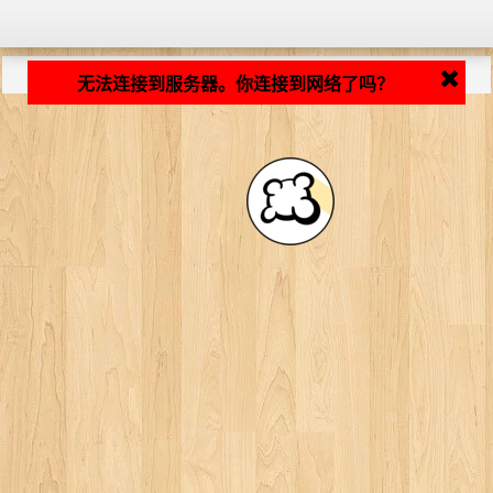
加载中... ...
无法连接到服务器。你连接到网络了吗？