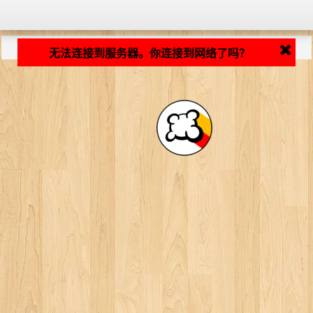
加载中... ...