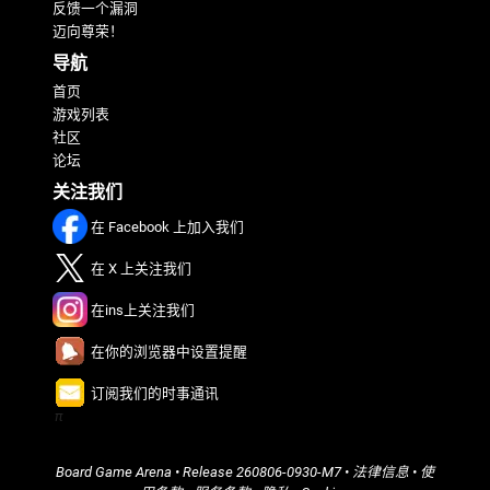
反馈一个漏洞
迈向尊荣！
导航
首页
游戏列表
社区
论坛
关注我们
在 Facebook 上加入我们
在 X 上关注我们
在ins上关注我们
在你的浏览器中设置提醒
订阅我们的时事通讯
π
Board Game Arena
• Release
260806-0930-M7
•
法律信息
•
使