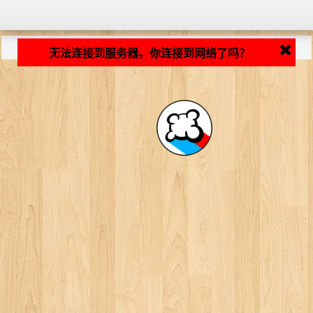
加载中... ...
无法连接到服务器。你连接到网络了吗？