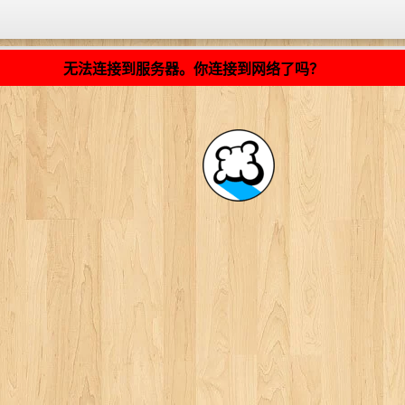
加载中... ...
无法连接到服务器。你连接到网络了吗？